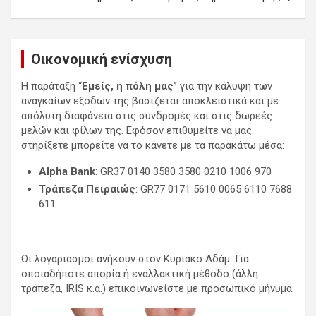
Οικονομική ενίσχυση
Η παράταξη “
Εμείς, η πόλη μας
” για την κάλυψη των
αναγκαίων εξόδων της βασίζεται αποκλειστικά και με
απόλυτη διαφάνεια στις συνδρομές και στις δωρεές
μελών και φίλων της. Εφόσον επιθυμείτε να μας
στηρίξετε μπορείτε να το κάνετε με τα παρακάτω μέσα:
Alpha Bank
: GR37 0140 3580 3580 0210 1006 970
Τράπεζα Πειραιώς
: GR77 0171 5610 0065 6110 7688
611
Οι λογαριασμοί ανήκουν στον Κυριάκο Αδάμ. Για
οποιαδήποτε απορία ή εναλλακτική μέθοδο (άλλη
τράπεζα, IRIS κ.α.) επικοινωνείστε με προσωπικό μήνυμα.