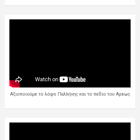
Αξιοποιούμε το λόφο Παλλήνης και το πεδίο του Άρεως