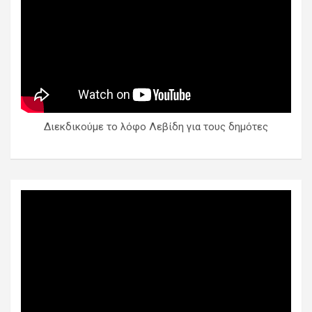
Διεκδικούμε το λόφο Λεβίδη για τους δημότες