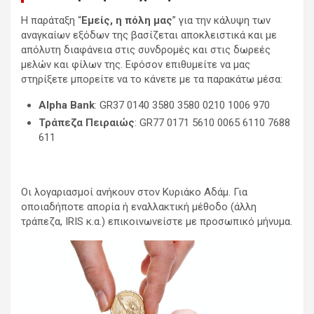
Η παράταξη “
Εμείς, η πόλη μας
” για την κάλυψη των
αναγκαίων εξόδων της βασίζεται αποκλειστικά και με
απόλυτη διαφάνεια στις συνδρομές και στις δωρεές
μελών και φίλων της. Εφόσον επιθυμείτε να μας
στηρίξετε μπορείτε να το κάνετε με τα παρακάτω μέσα:
Alpha Bank
: GR37 0140 3580 3580 0210 1006 970
Τράπεζα Πειραιώς
: GR77 0171 5610 0065 6110 7688
611
Οι λογαριασμοί ανήκουν στον Κυριάκο Αδάμ. Για
οποιαδήποτε απορία ή εναλλακτική μέθοδο (άλλη
τράπεζα, IRIS κ.α.) επικοινωνείστε με προσωπικό μήνυμα.