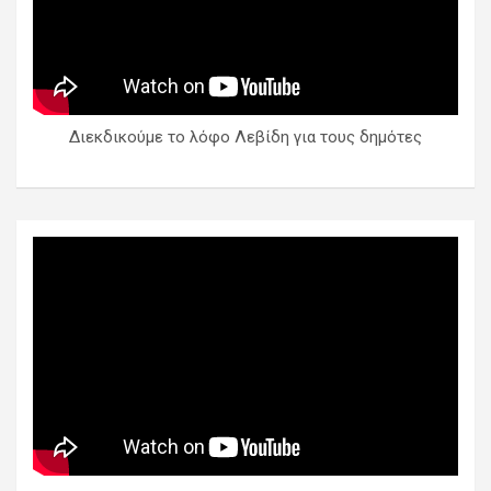
Διεκδικούμε το λόφο Λεβίδη για τους δημότες