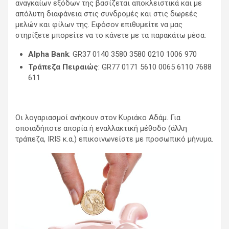
αναγκαίων εξόδων της βασίζεται αποκλειστικά και με
απόλυτη διαφάνεια στις συνδρομές και στις δωρεές
μελών και φίλων της. Εφόσον επιθυμείτε να μας
στηρίξετε μπορείτε να το κάνετε με τα παρακάτω μέσα:
Alpha Bank
: GR37 0140 3580 3580 0210 1006 970
Τράπεζα Πειραιώς
: GR77 0171 5610 0065 6110 7688
611
Οι λογαριασμοί ανήκουν στον Κυριάκο Αδάμ. Για
οποιαδήποτε απορία ή εναλλακτική μέθοδο (άλλη
τράπεζα, IRIS κ.α.) επικοινωνείστε με προσωπικό μήνυμα.