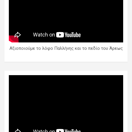
Αξιοποιούμε το λόφο Παλλήνης και το πεδίο του Άρεως