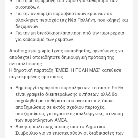
Για τη μη εφαρμογή του νόμου για καθαρισμό των
οικοπέδων.
Για την ανυπαρξία πυροσβεστικών κρουνών σε
ολόκληρες περιοχές (πχ Νέα Παλλήνη, που κάηκε) και
δεξαμενών.
Για την μη διεκδίκηση/απαίτηση από την περιφέρεια
για καθαρισμό των ρεμάτων.
Αποδείχτηκε χωρίς ίχνος ευαισθησίας, αρνούμενος να
αποδεχτεί οποιαδήποτε δημιουργική πρόταση της
αντιπολίτευσης.
Η δημοτική παράταξη “ΕΜΕΙΣ, Η ΠΟΛΗ ΜΑΣ” κατέθεσε
συγκεκριμένες προτάσεις.
Δημιουργία γραφείου πυρόπληκτων, το οποίο δε θα
είναι γραφείο διεκπεραίωσης αιτήσεων, αλλά θα
ασχοληθεί με τα θέματα που ανακύπτουν, όπως
αποζημιώσεις σε εκτός σχεδίου περιοχές,
αποζημιώσεις για αγροτικές καλλιέργειες, στέγαση
των πυρόπληκτων ΑΜΕΑ.
Άσκηση πολιτικής πίεσης από το Δημοτικό
Συμβούλιο για να επισπευσθούν οι διαδικασίες των