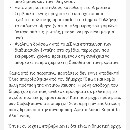
αποζημιώσεων των πληγέντων.
Εκπόνηση και επιτέλους κατάθεση στο Δημοτικό
Συμβούλιο, ενός πραγματικού και όχι τυπικού
σχεδίου πολιτικής προστασίας του δήμου Παλλήνης,
το επόμενο δίμηνο (γιατί οι πλημμύρες του χειμώνα
ύστερα από τις φωτιές, μπορεί να μην είναι μακριά
μας).
Ανάληψη δράσεων από το ΔΣ για επιτάχυνση των
διαδικασιών ένταξης στο σχέδιο, περιοχών που
εκκρεμούν χρόνια, προκειμένου στη συνέχεια να
μπορέσει να προχωρήσει η διευθέτηση των ρεμάτων.
Καμία από τις παραπάνω προτάσεις δεν έγινε αποδεκτή!
Όλες απορρίφθηκαν από τον δήμαρχο! Όπως και καμία
άλλη πρόταση της αντιπολίτευσης. Η μόνη αποδοχή του
δημάρχου ήταν πως ανέθεσε πρόσφατα σε μελετητή το
σχέδιο πολιτικής προστασίας! Κάτι που μέχρι πρόσφατα,
μας διαβεβαίωνε ότι υπάρχει! Σύσσωμη η αντιπολίτευση
αποχώρησε από την συνεδρίαση. Αμετροέπεια; Κοροϊδία;
Αλαζονεία;
Ό,τι κι αν ισχύει, επιβεβαιώνει ότι είναι η δημοτική αρχή,