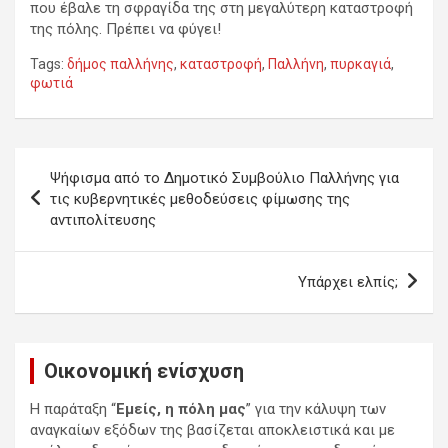
που έβαλε τη σφραγίδα της στη μεγαλύτερη καταστροφή
της πόλης. Πρέπει να φύγει!
Tags:
δήμος παλλήνης
,
καταστροφή
,
Παλλήνη
,
πυρκαγιά
,
φωτιά
Πλοήγηση
Ψήφισμα από το Δημοτικό Συμβούλιο Παλλήνης για
άρθρων
τις κυβερνητικές μεθοδεύσεις φίμωσης της
αντιπολίτευσης
Υπάρχει ελπίς;
Οικονομική ενίσχυση
Η παράταξη “
Εμείς, η πόλη μας
” για την κάλυψη των
αναγκαίων εξόδων της βασίζεται αποκλειστικά και με