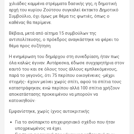
χιλιάδες καμμένα στρέμματα δασικής γης, η δημοτική
αρχή του κυρίου Ζούτσου συγκαλεί έκτακτο Δημοτικό
Συμβούλιο, όχι όμως με θέμα τις φωτιές, όπως ο
καθένας θα περίμενε.
Βέβαια, μετά από αίτημα 15 συμβούλων της
αντιπολίτευσης, ο πρόεδρος αναγκάστηκε να φέρει το
θέμα προς συζήτηση.
Η ενημέρωση του δημάρχου στη συνεδρίαση, ήταν πως
όλα καλώς έγιναν. Αυτάρεσκα, έδωσε συγχαρητήρια στον
εαυτό του και σε όλους τους άλλους εμπλεκόμενους,
παρά το γεγονός, ότι 75 περίπου οικογένειες -μέχρι
στιγμής- έχουν μείνει χωρίς σπίτι, αφού τα σπίτια τους
καταστράφηκαν, ενώ περίπου αλλά 100 σπίτια χρήζουν
αποκατάστασης προκειμένου να μπορούν να
κατοικηθούν.·
Εμφανίστηκε, χωρίς ίχνος αυτοκριτικής
Για το ανύπαρκτο επιχειρησιακό σχέδιο που ήταν
υποχρεωμένος να έχει.