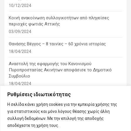
10/12/2024
Κοινή ανακοίνωση συλλογικοτήτων από πληγείσες
περιοχές φωτιάς Αττικής
03/09/2024
Θανάσης Βέγγος – 8 ταινίες – 60 χρόνια ιστορίας
18/04/2024
Αναστολή της εφαρμογής του Κανονισμού
Πυροπροστασίας Ακινήτων αποφάσισε το Δημοτικό
Συμβούλιο
18/04/2024
Ρυθμίσεις ιδιωτικότητας
1η ειδική συνεδρίαση λογοδοσίας του δημοτικού
συμβουλίου
Η σελίδα κάνει χρήση cookies για την εμπειρία χρήσης της
10/03/2024
για στατιστικούς και μόνο λόγους θέασης χωρίς άλλη
συλλογή δεδομένων. Με την επιλογή της αποδοχής
αποδέχεστε τη χρήση τους.