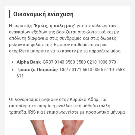
Οικονομική ενίσχυση
Η παράταξη “
Εμείς, η πόλη μας
” για την κάλυψη των
αναγκαίων εξόδων της βασίζεται αποκλειστικά και με
απόλυτη διαφάνεια στις συνδρομές και στις δωρεές
μελών και φίλων της. Εφόσον επιθυμείτε να μας
στηρίξετε μπορείτε να το κάνετε με τα παρακάτω μέσα:
Alpha Bank
: GR37 0140 3580 3580 0210 1006 970
Τράπεζα Πειραιώς
: GR77 0171 5610 0065 6110 7688
611
Οι λογαριασμοί ανήκουν στον Κυριάκο Αδάμ. Για
οποιαδήποτε απορία ή εναλλακτική μέθοδο (άλλη
τράπεζα, IRIS κ.α.) επικοινωνείστε με προσωπικό μήνυμα.