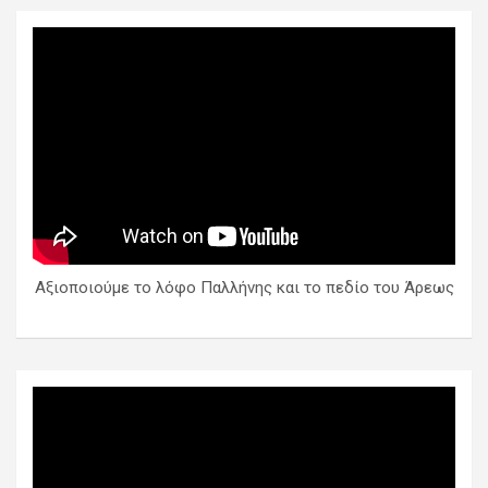
Αξιοποιούμε το λόφο Παλλήνης και το πεδίο του Άρεως