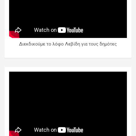
Διεκδικούμε το λόφο Λεβίδη για τους δημότες