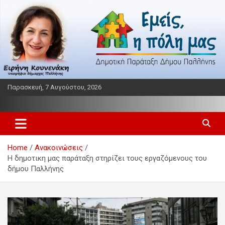
Skip
to
content
Παρασκευή, 7 Αυγούστου, 2026
Παράταξη δήμου Παλλήνης
Εμείς η πόλη μας
Home
Ανακοινώσεις
Η δημοτικη μας παράταξη στηρίζει τους εργαζόμενους του
δήμου Παλλήνης