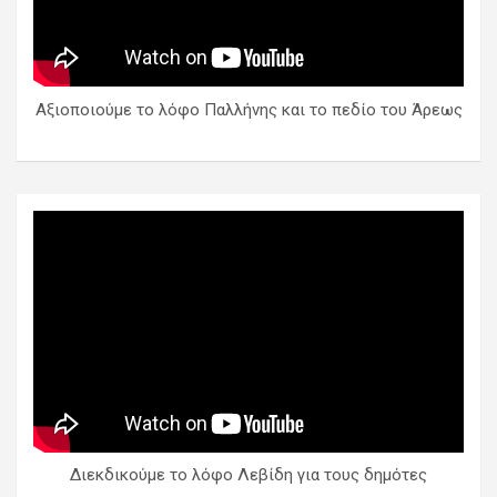
Αξιοποιούμε το λόφο Παλλήνης και το πεδίο του Άρεως
Διεκδικούμε το λόφο Λεβίδη για τους δημότες