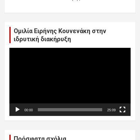
Ομιλία Ειρήνης Κουνενάκη στην
ιδρυτική διακήρυξη
Πρόγραμμα
Αναπαραγωγής
Βίντεο
00:00
25:09
Πρόσφατα σχόλια