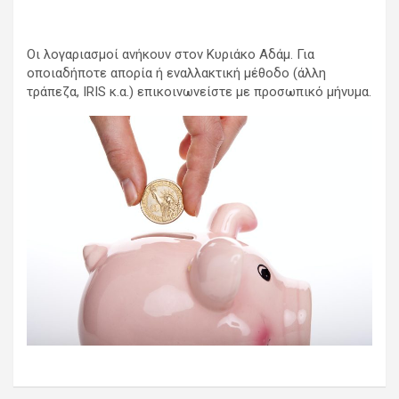
Οι λογαριασμοί ανήκουν στον Κυριάκο Αδάμ. Για
οποιαδήποτε απορία ή εναλλακτική μέθοδο (άλλη
τράπεζα, IRIS κ.α.) επικοινωνείστε με προσωπικό μήνυμα.