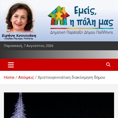
Skip
to
content
Παρασκευή, 7 Αυγούστου, 2026
Παράταξη δήμου Παλλήνης
Εμείς η πόλη μας
Home
Απόψεις
Χριστουγεννιάτικη διακόσμηση δήμου