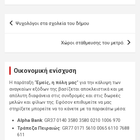
Πλοήγηση
Ψυχολόγοι στα σχολεία του δήμου
άρθρων
Χώροι στάθμευσης του μετρό.
Οικονομική ενίσχυση
Η παράταξη “
Εμείς, η πόλη μας
” για την κάλυψη των
αναγκαίων εξόδων της βασίζεται αποκλειστικά και με
απόλυτη διαφάνεια στις συνδρομές και στις δωρεές
μελών και φίλων της. Εφόσον επιθυμείτε να μας
στηρίξετε μπορείτε να το κάνετε με τα παρακάτω μέσα:
Alpha Bank
: GR37 0140 3580 3580 0210 1006 970
Τράπεζα Πειραιώς
: GR77 0171 5610 0065 6110 7688
611