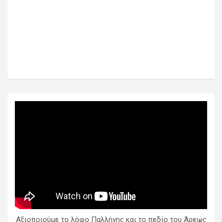
Αξιοποιούμε το λόφο Παλλήνης και το πεδίο του Άρεως