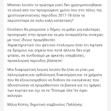
Μπαίνει λοιπόν το ερώτημα γιατί δεν χρησιμοποιηθηκαν
τα υλικά από τον προηγούμενο χρόνο που στο τέλος της
χριστουγεννιατικης περιόδου 2017-18 ήταν τα
περισσότερα σε πολυ καλή κατάσταση?
Επιπλέον θα μπορούσε ο δήμος να ψάξει για καλύτερες
προσφορές στην αγορά και να μην συνεργάζεται συνεχώς
με τους ίδιους προμηθευτές.
Χαρακτηριστικό του φετινού στολισμου ήταν ότι έφτασε
σε δρόμους και σημεία που ποτέ άλλοτε δεν είχε
φτάσει, σε συνδυασμό με αρκετές υπερβολές,
προεκλογική περίοδος βλέπετε!
Μία διαφορετική λογική λοιπόν θα ήταν να γίνει μια
λελογισμένη και ορθολογική διακόσμηση και τα χρήματα
που θα εξοικονομηθούν να δοθούν σε οικογένειες που
αδυνατούσαν να προμηθευτούν τα βασικά για τις ημέρες
των εορτών και όχι να τα “δίνουμε όλα “εν όψει
εκλογών.
Μίλια Κόπτη, δημοτική σύμβουλος Παλλήνης