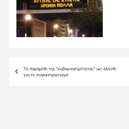
Πλοήγηση
Το παραμύθι της “κυβερνησιμότητας” ως άλλοθι
άρθρων
για το συγκεντρωτισμό