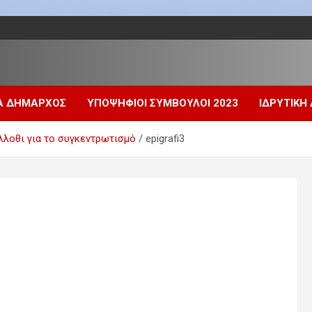
Α ΔΗΜΑΡΧΟΣ
ΥΠΟΨΗΦΙΟΙ ΣΥΜΒΟΥΛΟΙ 2023
ΙΔΡΥΤΙΚΗ
λλοθι για το συγκεντρωτισμό
epigrafi3