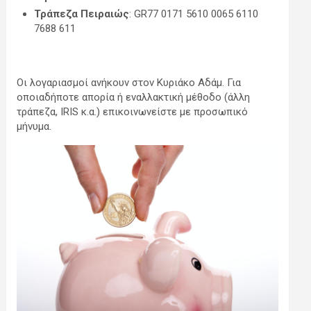
Τράπεζα Πειραιώς
: GR77 0171 5610 0065 6110
7688 611
Οι λογαριασμοί ανήκουν στον Κυριάκο Αδάμ. Για
οποιαδήποτε απορία ή εναλλακτική μέθοδο (άλλη
τράπεζα, IRIS κ.α.) επικοινωνείστε με προσωπικό
μήνυμα.