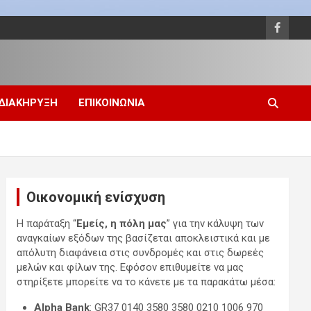
 ΔΙΑΚΗΡΥΞΗ
ΕΠΙΚΟΙΝΩΝΙΑ
Οικονομική ενίσχυση
Η παράταξη “
Εμείς, η πόλη μας
” για την κάλυψη των
αναγκαίων εξόδων της βασίζεται αποκλειστικά και με
απόλυτη διαφάνεια στις συνδρομές και στις δωρεές
μελών και φίλων της. Εφόσον επιθυμείτε να μας
στηρίξετε μπορείτε να το κάνετε με τα παρακάτω μέσα:
Alpha Bank
: GR37 0140 3580 3580 0210 1006 970