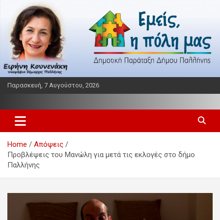
Skip
to
content
Παρασκευή, 7 Αυγούστου, 2026
Παράταξη δήμου Παλλήνης
Εμείς η πόλη μας
Home
Απόψεις
Προβλέψεις του Μανώλη για μετά τις εκλογές στο δήμο
Παλλήνης