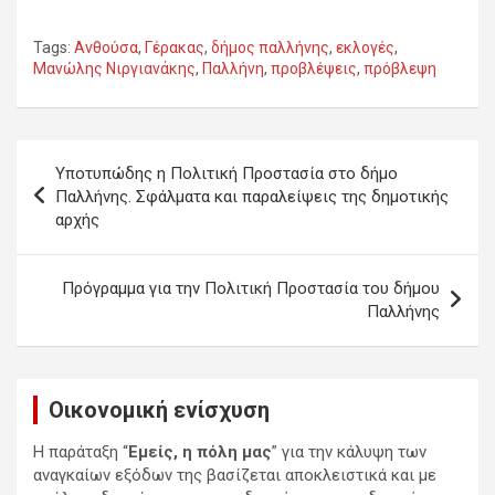
Tags:
Ανθούσα
,
Γέρακας
,
δήμος παλλήνης
,
εκλογές
,
Μανώλης Νιργιανάκης
,
Παλλήνη
,
προβλέψεις
,
πρόβλεψη
Πλοήγηση
Υποτυπώδης η Πολιτική Προστασία στο δήμο
άρθρων
Παλλήνης. Σφάλματα και παραλείψεις της δημοτικής
αρχής
Πρόγραμμα για την Πολιτική Προστασία του δήμου
Παλλήνης
Οικονομική ενίσχυση
Η παράταξη “
Εμείς, η πόλη μας
” για την κάλυψη των
αναγκαίων εξόδων της βασίζεται αποκλειστικά και με