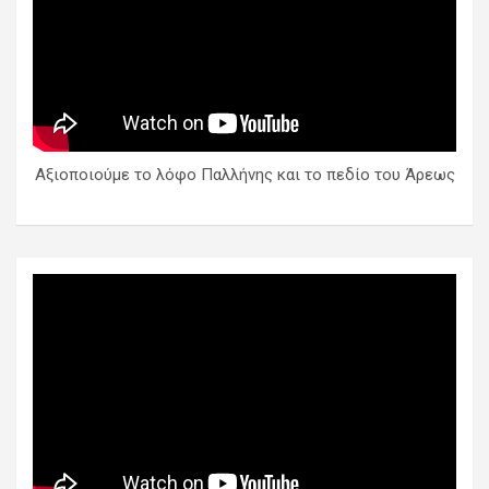
Αξιοποιούμε το λόφο Παλλήνης και το πεδίο του Άρεως