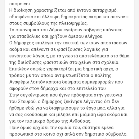
απομείνει.
Η διοίκηση χαρακτηρίζεται από έντονο αυταρχισμό,
αδιαφάνεια και έλλειψη δημοκρατίας ακόμα και απέναντι
στους συμβούλους της πλειοψηφίας.
Τα οικονομικά του Δήμου εγείρουν σοβαρές υπόνοιες
για ατασθαλίες και χρήζουν άμεσου ελέγχου.
Ο δήμαρχος επιλέγει την τακτική των ίσων αποστάσεων
ακόμα και απέναντι σε φασίζουσες λογικές για
ευνόητους λόγους, με τα γνωστά αποτελέσματα στο θέμα
της διείσδυσης φασιστικών στοιχείων στα σχολεία.
Επιπλέον σαφώς χαρακτηρίζει μια δημοτική αρχή, ο
τρόπος με τον οποίο αντιμετωπίζεται ο πολίτης
Αναφέρω λοιπόν κάποια δείγματα συμπεριφορών που
αφορούν στον δήμαρχο και στο επιτελείο του.
Στην συγκέντρωση που έγινε πρόσφατα στην γειτονιά
του Σταυρού, ο δήμαρχος ξεκίνησε λέγοντας ότι δεν
ήρθαμε εδώ για να διαφημίσουμε το έργο μας, αλλά για
να σας ακούσουμε και μίλησε επί μιάμιση ώρα ακόμα και
για τον πιο μικρό δρόμο της Ανθούσας.
Πριν όμως αρχίσει την ομιλία του, σύστησε εμένα
προσωπικά στο κοινό όχι απλά σαν δημοτικό σύμβουλο,