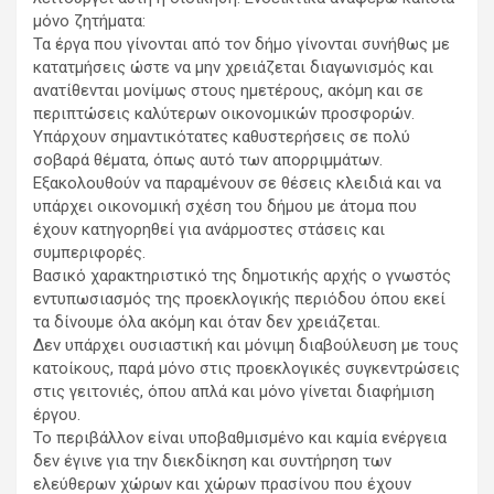
μόνο ζητήματα:
Τα έργα που γίνονται από τον δήμο γίνονται συνήθως με
κατατμήσεις ώστε να μην χρειάζεται διαγωνισμός και
ανατίθενται μονίμως στους ημετέρους, ακόμη και σε
περιπτώσεις καλύτερων οικονομικών προσφορών.
Υπάρχουν σημαντικότατες καθυστερήσεις σε πολύ
σοβαρά θέματα, όπως αυτό των απορριμμάτων.
Εξακολουθούν να παραμένουν σε θέσεις κλειδιά και να
υπάρχει οικονομική σχέση του δήμου με άτομα που
έχουν κατηγορηθεί για ανάρμοστες στάσεις και
συμπεριφορές.
Βασικό χαρακτηριστικό της δημοτικής αρχής ο γνωστός
εντυπωσιασμός της προεκλογικής περιόδου όπου εκεί
τα δίνουμε όλα ακόμη και όταν δεν χρειάζεται.
Δεν υπάρχει ουσιαστική και μόνιμη διαβούλευση με τους
κατοίκους, παρά μόνο στις προεκλογικές συγκεντρώσεις
στις γειτονιές, όπου απλά και μόνο γίνεται διαφήμιση
έργου.
Το περιβάλλον είναι υποβαθμισμένο και καμία ενέργεια
δεν έγινε για την διεκδίκηση και συντήρηση των
ελεύθερων χώρων και χώρων πρασίνου που έχουν