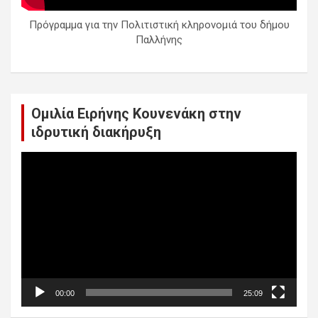
Πρόγραμμα για την Πολιτιστική κληρονομιά του δήμου
Παλλήνης
Ομιλία Ειρήνης Κουνενάκη στην
ιδρυτική διακήρυξη
Πρόγραμμα
Αναπαραγωγής
Βίντεο
00:00
25:09