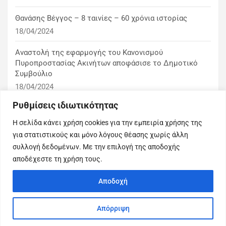
Θανάσης Βέγγος – 8 ταινίες – 60 χρόνια ιστορίας
18/04/2024
Αναστολή της εφαρμογής του Κανονισμού
Πυροπροστασίας Ακινήτων αποφάσισε το Δημοτικό
Συμβούλιο
18/04/2024
Ρυθμίσεις ιδιωτικότητας
1η ειδική συνεδρίαση λογοδοσίας του δημοτικού
συμβουλίου
Η σελίδα κάνει χρήση cookies για την εμπειρία χρήσης της
10/03/2024
για στατιστικούς και μόνο λόγους θέασης χωρίς άλλη
συλλογή δεδομένων. Με την επιλογή της αποδοχής
αποδέχεστε τη χρήση τους.
Αποδοχή
Copyright © 2026
Εμείς η πόλη μας
Απόρριψη
Theme by:
Theme Horse
Proudly Powered by:
WordPress