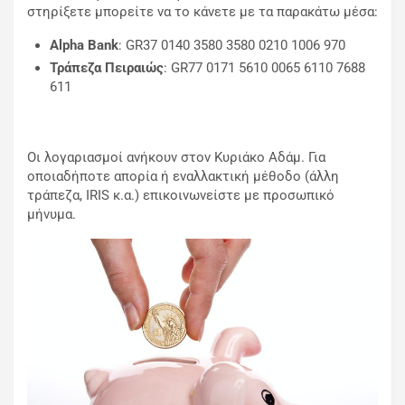
στηρίξετε μπορείτε να το κάνετε με τα παρακάτω μέσα:
Alpha Bank
: GR37 0140 3580 3580 0210 1006 970
Τράπεζα Πειραιώς
: GR77 0171 5610 0065 6110 7688
611
Οι λογαριασμοί ανήκουν στον Κυριάκο Αδάμ. Για
οποιαδήποτε απορία ή εναλλακτική μέθοδο (άλλη
τράπεζα, IRIS κ.α.) επικοινωνείστε με προσωπικό
μήνυμα.