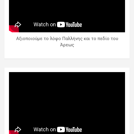
Αξιοποιούμε το λόφο Παλλήνης και το πεδίο του
Άρεως