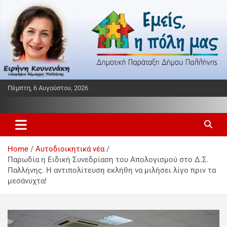
Πέμπτη, 6 Αυγούστου, 2026
Παράταξη δήμου Παλλήνης
Εμείς η πόλη μας
Home
Αυτοδιοικητικά νέα
Παρωδία η Ειδική Συνεδρίαση του Απολογισμού στο Δ.Σ.
Παλλήνης. Η αντιπολίτευση εκλήθη να μιλήσει λίγο πριν τα
μεσάνυχτα!