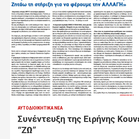
ΑΥΤΟΔΙΟΙΚΗΤΙΚΆ ΝΈΑ
Συνέντευξη της Ειρήνης Κουν
“ΖΩ”