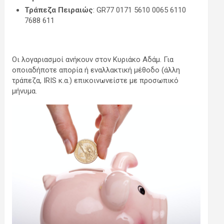
Τράπεζα Πειραιώς
: GR77 0171 5610 0065 6110
7688 611
Οι λογαριασμοί ανήκουν στον Κυριάκο Αδάμ. Για
οποιαδήποτε απορία ή εναλλακτική μέθοδο (άλλη
τράπεζα, IRIS κ.α.) επικοινωνείστε με προσωπικό
μήνυμα.