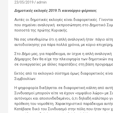
23/05/2019
admin
Δημοτικές εκλογές 2019.Τι καινούργιο φέρνουν;
Αυτές οι δημοτικές εκλογές είναι διαφορετικές. Γίνοντα
που σημαίνει αναλογική εκπροσώπηση στο Δημοτικό Συμ
ποσοστά της πρώτης Κυριακής.
Να σας υπενθυμίσω ότι η απλή αναλογική ήταν πάγιο αί
αυτοδιοίκησης για πάρα πολλά χρόνια, με κύριο επιχείρ
Στο Δήμο μας, για παράδειγμα, αν ίσχυε η απλή αναλογικ
Δήμαρχος δεν θα είχε την πλειοψηφία των δημοτικών σ
σε συνεργασίες με άλλες παρατάξεις στη βάση προγραμμ
Εκτός από το εκλογικό σύστημα όμως διαφορετικός είνα
Συμβουλίων.
Η ψηφοφορία διεξάγεται σε διαφορετική κάλπη από αυτή
Συνδυασμοί μπορούν είτε να έχουν «ομφάλιο λώρο» με Συ
αυτόνομοι και αποσυνδεδεμένοι, ό,τι δηλαδή καλύτερο γι
πρόθεση του νομοθέτη. Χαρακτηριστικό παράδειγμα αυτής
Κατέβασε δικό του Συνδυασμό στην πόλη που ήταν πριν 