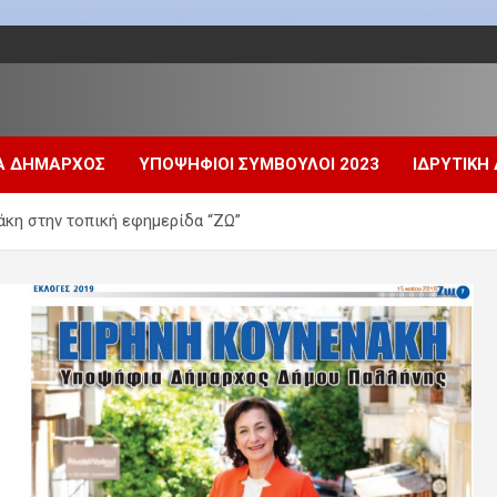
Α ΔΗΜΑΡΧΟΣ
ΥΠΟΨΗΦΙΟΙ ΣΥΜΒΟΥΛΟΙ 2023
ΙΔΡΥΤΙΚΗ
άκη στην τοπική εφημερίδα “ΖΩ”