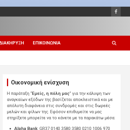
 ΔΙΑΚΗΡΥΞΗ
ΕΠΙΚΟΙΝΩΝΙΑ
Οικονομική ενίσχυση
Η παράταξη “
Εμείς, η πόλη μας
” για την κάλυψη των
αναγκαίων εξόδων της βασίζεται αποκλειστικά και με
απόλυτη διαφάνεια στις συνδρομές και στις δωρεές
μελών και φίλων της. Εφόσον επιθυμείτε να μας
στηρίξετε μπορείτε να το κάνετε με τα παρακάτω μέσα:
Alpha Bank
: GR37 0140 3580 3580 0210 1006 970