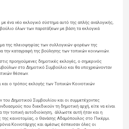
ι με ένα νέο εκλογικό σύστημα αυτό της απλής αναλογικής,
βούλιο όλων των παρατάξεων με βάση τα εκλογικά
τημα της πλειοψηφίας των συλλογικών φορέων της
ημα την καταγραφή της βούλησης των τοπικών κοινωνιών.
ή στις προηγούμενες δημοτικές εκλογές, ο σημερινός
υμβούλων στο Δημοτικό Συμβούλιο και θα υποχρεώνονταν
ατικών θέσεων.
ι και ο τρόπος εκλογής των Τοπικών Κοινοτικών
ν του Δημοτικού Συμβουλίου και οι συμμετέχοντες
νδυασμούς που διεκδικούν τη δημοτική αρχή, είτε να είναι
α την τοπική αυτοδιοίκηση, άλλωστε αυτή ήταν και η
 της καινοτομίας, ο Θανάσης Αδαμόπουλος στο Πικέρμι.
χρόνια Κοινοτάρχης και αμέσως έσπευσαν όλες οι