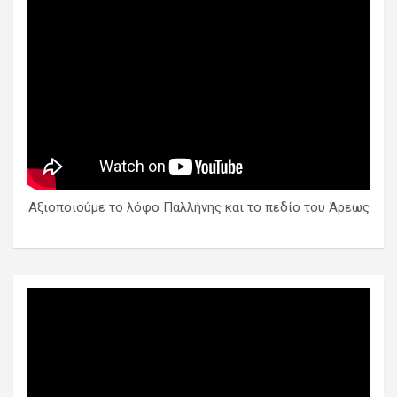
Αξιοποιούμε το λόφο Παλλήνης και το πεδίο του Άρεως