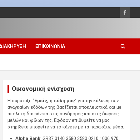
 ΔΙΑΚΗΡΥΞΗ
ΕΠΙΚΟΙΝΩΝΙΑ
Οικονομική ενίσχυση
Η παράταξη “
Εμείς, η πόλη μας
” για την κάλυψη των
αναγκαίων εξόδων της βασίζεται αποκλειστικά και με
απόλυτη διαφάνεια στις συνδρομές και στις δωρεές
μελών και φίλων της. Εφόσον επιθυμείτε να μας
στηρίξετε μπορείτε να το κάνετε με τα παρακάτω μέσα:
Alpha Bank
: GR37 0140 3580 3580 0210 1006 970