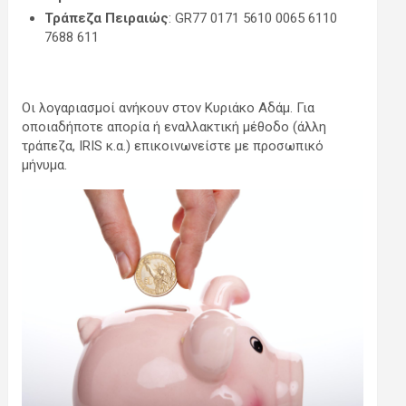
Τράπεζα Πειραιώς
: GR77 0171 5610 0065 6110
7688 611
Οι λογαριασμοί ανήκουν στον Κυριάκο Αδάμ. Για
οποιαδήποτε απορία ή εναλλακτική μέθοδο (άλλη
τράπεζα, IRIS κ.α.) επικοινωνείστε με προσωπικό
μήνυμα.