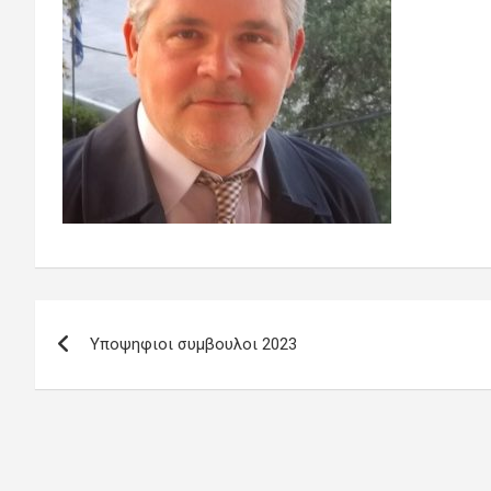
Πλοήγηση
Υποψηφιοι συμβουλοι 2023
άρθρων