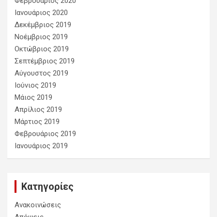
Φεβρουάριος 2020
Ιανουάριος 2020
Δεκέμβριος 2019
Νοέμβριος 2019
Οκτώβριος 2019
Σεπτέμβριος 2019
Αύγουστος 2019
Ιούνιος 2019
Μάιος 2019
Απρίλιος 2019
Μάρτιος 2019
Φεβρουάριος 2019
Ιανουάριος 2019
Kατηγορίες
Ανακοινώσεις