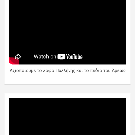
Αξιοποιούμε το λόφο Παλλήνης και το πεδίο του Άρεως