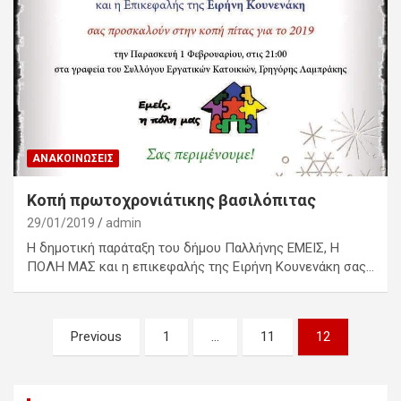
ΑΝΑΚΟΙΝΏΣΕΙΣ
Κοπή πρωτοχρονιάτικης βασιλόπιτας
29/01/2019
admin
Η δημοτική παράταξη του δήμου Παλλήνης ΕΜΕΙΣ, Η
ΠΟΛΗ ΜΑΣ και η επικεφαλής της Ειρήνη Κουνενάκη σας…
Σελιδοποίηση
Previous
1
…
11
12
άρθρων