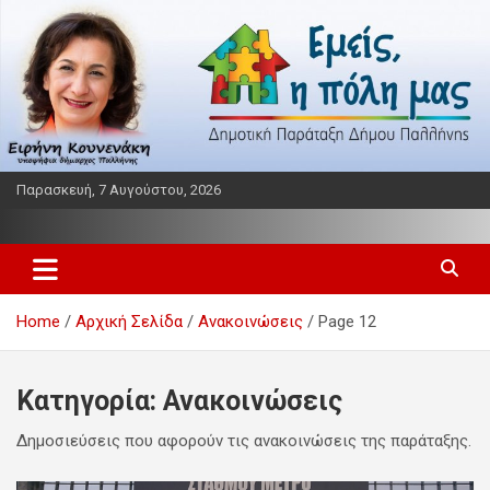
Skip
to
content
Παρασκευή, 7 Αυγούστου, 2026
Παράταξη δήμου Παλλήνης
Εμείς η πόλη μας
Home
Αρχική Σελίδα
Ανακοινώσεις
Page 12
Κατηγορία:
Ανακοινώσεις
Δημοσιεύσεις που αφορούν τις ανακοινώσεις της παράταξης.