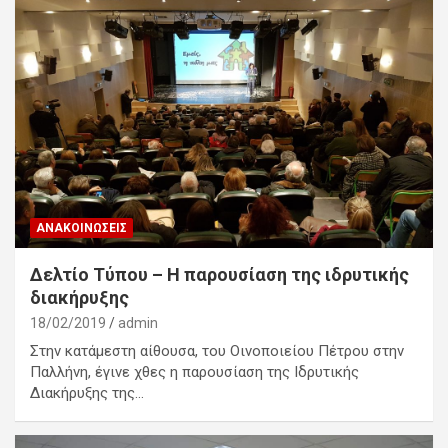
ΑΝΑΚΟΙΝΏΣΕΙΣ
Δελτίο Τύπου – Η παρουσίαση της ιδρυτικής
διακήρυξης
18/02/2019
admin
Στην κατάμεστη αίθουσα, του Οινοποιείου Πέτρου στην
Παλλήνη, έγινε χθες η παρουσίαση της Ιδρυτικής
Διακήρυξης της…