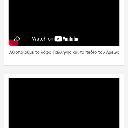
Αξιοποιούμε το λόφο Παλλήνης και το πεδίο του Άρεως