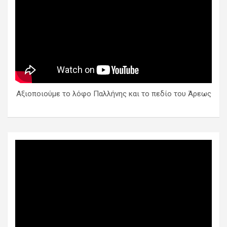
Αξιοποιούμε το λόφο Παλλήνης και το πεδίο του Άρεως