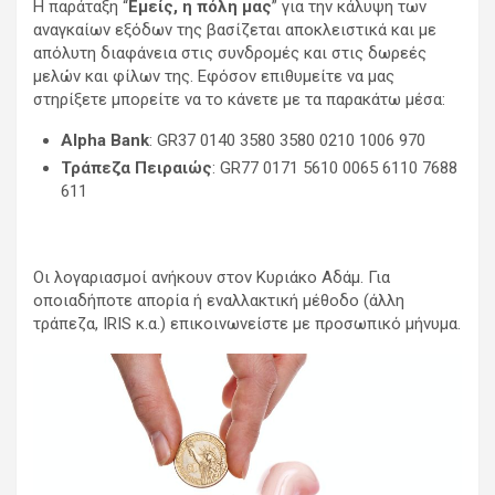
Η παράταξη “
Εμείς, η πόλη μας
” για την κάλυψη των
αναγκαίων εξόδων της βασίζεται αποκλειστικά και με
απόλυτη διαφάνεια στις συνδρομές και στις δωρεές
μελών και φίλων της. Εφόσον επιθυμείτε να μας
στηρίξετε μπορείτε να το κάνετε με τα παρακάτω μέσα:
Alpha Bank
: GR37 0140 3580 3580 0210 1006 970
Τράπεζα Πειραιώς
: GR77 0171 5610 0065 6110 7688
611
Οι λογαριασμοί ανήκουν στον Κυριάκο Αδάμ. Για
οποιαδήποτε απορία ή εναλλακτική μέθοδο (άλλη
τράπεζα, IRIS κ.α.) επικοινωνείστε με προσωπικό μήνυμα.