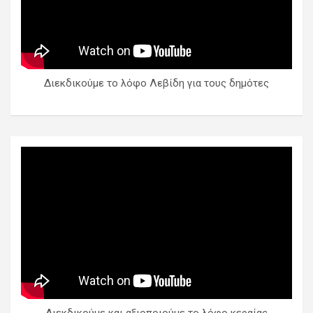
Διεκδικούμε το λόφο Λεβίδη για τους δημότες