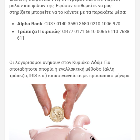
μελών και φίλων της. Εφόσον επιθυμείτε να μας
στηρίξετε μπορείτε να το κάνετε με τα παρακάτω μέσα:
Alpha Bank
: GR37 0140 3580 3580 0210 1006 970
Τράπεζα Πειραιώς
: GR77 0171 5610 0065 6110 7688
611
Οι λογαριασμοί ανήκουν στον Κυριάκο Αδάμ. Για
οποιαδήποτε απορία ή εναλλακτική μέθοδο (άλλη
τράπεζα, IRIS κ.α.) επικοινωνείστε με προσωπικό μήνυμα.