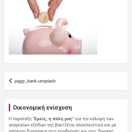
Πλοήγηση
piggy_bank-unsplash
άρθρων
Οικονομική ενίσχυση
Η παράταξη “
Εμείς, η πόλη μας
” για την κάλυψη των
αναγκαίων εξόδων της βασίζεται αποκλειστικά και με
απόλυτη διαφάνεια στις συνδρομές και στις δωρεές