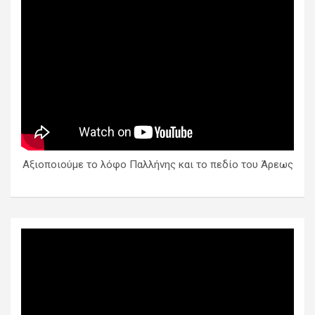
Αξιοποιούμε το λόφο Παλλήνης και το πεδίο του Άρεως